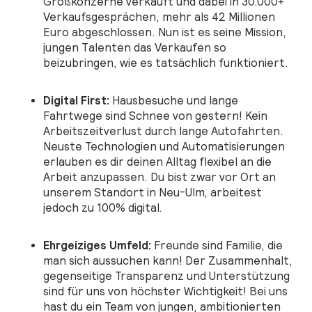
Großkonzerne verkauft und dabei in 30.000+
Verkaufsgesprächen, mehr als 42 Millionen
Euro abgeschlossen. Nun ist es seine Mission,
jungen Talenten das Verkaufen so
beizubringen, wie es tatsächlich funktioniert.
Digital First:
Hausbesuche und lange
Fahrtwege sind Schnee von gestern! Kein
Arbeitszeitverlust durch lange Autofahrten.
Neuste Technologien und Automatisierungen
erlauben es dir deinen Alltag flexibel an die
Arbeit anzupassen. Du bist zwar vor Ort an
unserem Standort in Neu-Ulm, arbeitest
jedoch zu 100% digital.
Ehrgeiziges Umfeld:
Freunde sind Familie, die
man sich aussuchen kann! Der Zusammenhalt,
gegenseitige Transparenz und Unterstützung
sind für uns von höchster Wichtigkeit! Bei uns
hast du ein Team von jungen, ambitionierten